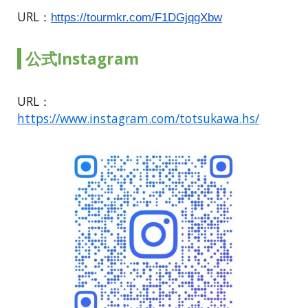
URL：
https://tourmkr.com/F1DGjqgXbw
公式Instagram
URL：
https://www.instagram.com/totsukawa.hs/