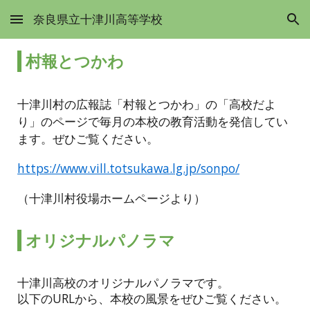
奈良県立十津川高等学校
Skip to main content
Skip to navigation
村報とつかわ
十津川村の広報誌「村報とつかわ」の「高校だよ
り」のページで毎月の本校の教育活動を発信してい
ます。ぜひご覧ください。
https://www.vill.totsukawa.lg.jp/sonpo/
（十津川村役場ホームページより）
オリジナルパノラマ
十津川高校のオリジナルパノラマです。
以下のURLから、本校の風景をぜひご覧ください。