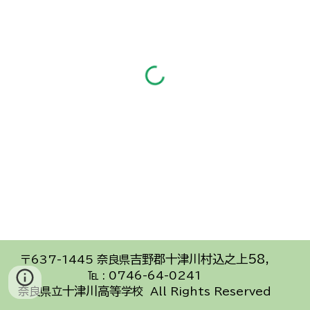
吉野郡十津川村込之上58
,
〒637
-1445
奈良県
℡ : 0746-64-0241
十津川高等
奈良県立
学校 All Rights Reserved