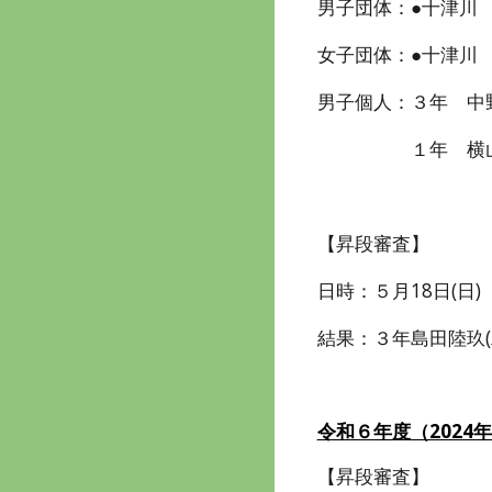
男子団体：●十津川 
女子団体：●十津川 
男子個人：３年 中
１年 横山星瑠
【昇段審査】
日時：５月18日(日)
結果：３年島田陸玖(
令和６年度（2024
【昇段審査】