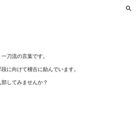
ion
」一刀流の言葉です。
段に向けて稽古に励んでいます。
入部してみませんか？