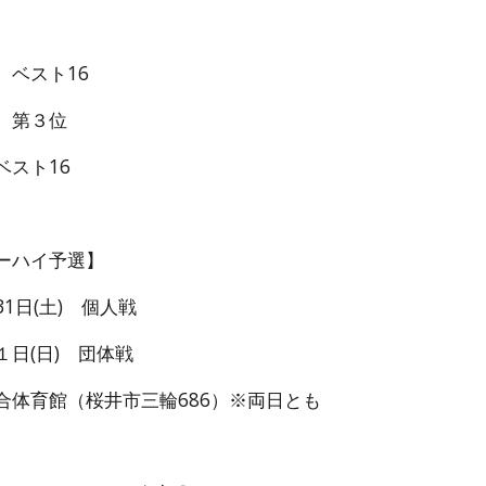
 ベスト16
 第３位
スト16
ーハイ予選】
1日(土) 個人戦
(日) 団体戦
合体育館（桜井市三輪686）※両日とも