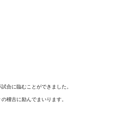
杯試合に臨むことができました。
々の稽古に励んでまいります。