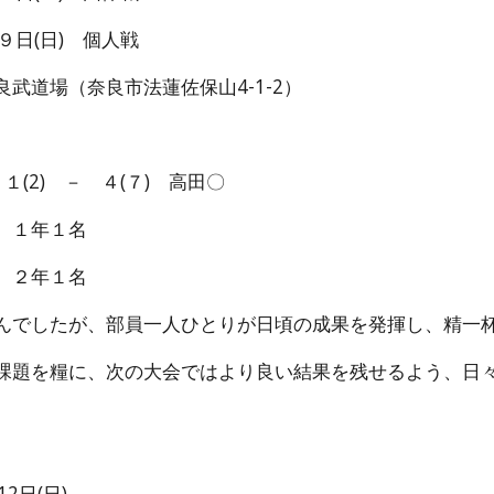
日(日) 個人戦
武道場（奈良市法蓮佐保山4-1-2）
１(2) － ４(７) 高田〇
 １年１名
 ２年１名
んでしたが、部員一人ひとりが日頃の成果を発揮し、精一
課題を糧に、次の大会ではより良い結果を残せるよう、日
2日(日)