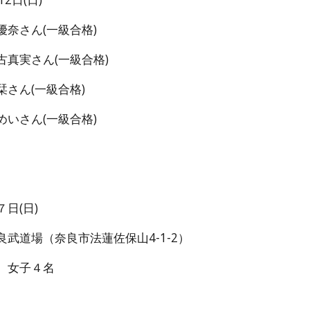
奈さん(一級合格)
ん(一級合格)
一級合格)
ん(一級合格)
日(日)
武道場（奈良市法蓮佐保山4-1-2）
 女子４名