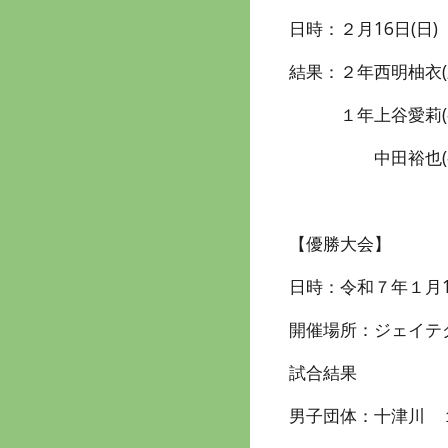
日時：２月16日(日)
結果：２年西明柚衣(
１年上谷愛莉(初
中田裕也(初
【優勝大会】
日時：令和７年１月18
開催場所：ジェイテク
試合結果
男子団体：十津川 １