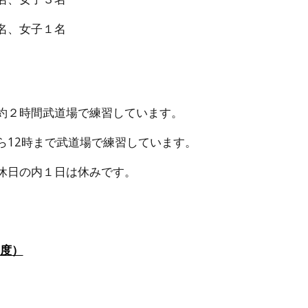
名、女子１名
約２時間武道場で練習しています。
2時まで武道場で練習しています。
休日の内１日は休みです。
年度）