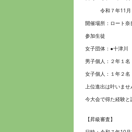
令和７年11月９
開催場所：ロート奈良
参加生徒
女子団体：●十津川 
男子個人：２年１名
女子個人：１年２名
上位進出は叶いませ
今大会で得た経験と
【昇級審査】
日時：令和７年10月1