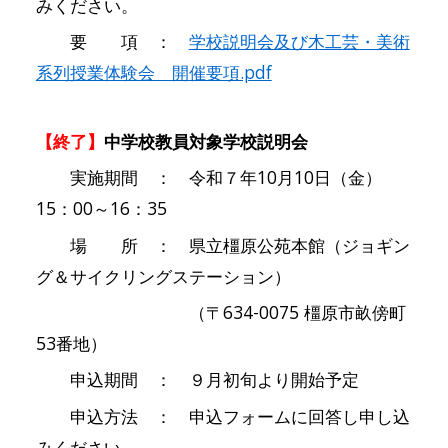
みください。
要 項 ：
学校説明会及び木工芸・美術
系列授業体験会 開催要項.pdf
【終了】
中学校教員対象学校説明会
実施期間 ： 令和７年10月10日（金）
15：00～16：35
場 所 ： 県立橿原公苑本館（ジョギン
グ＆サイクリングステーション）
（〒634-0075 橿原市畝傍町
53番地）
申込期間 ： ９月初旬より開始予定
申込方法 ： 申込フォームに回答し申し込
みください。