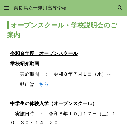
奈良県立十津川高等学校
Skip to main content
Skip to navigation
オープンスクール・学校説明会のご
案内
令和８年度 オープンスクール
学校紹介動画
実施期間 ： 令和８年７月１日（水）～
動画は
こちら
中学生の体験入学（オープンスクール）
実施日時 ： 令和
８
年１０月
１７
日（土）１
０：３０～１４：２０