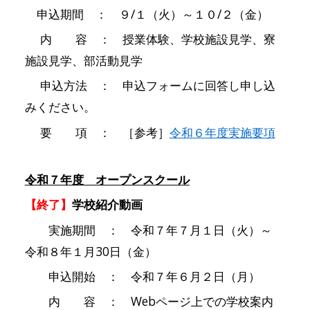
申込期間 ：
９/１（火）～１０/２（金）
内 容 ： 授業体験、学校施設見学、寮
施設見学、部活動見学
申込方法 ： 申込フォームに回答し申し込
みください。
要 項 ： ［参考］
令和
６
年度実施要項
令和７年度 オープンスクール
【終了】
学校紹介動画
実施期間 ： 令和７年７月１日（火）～
令和８年１月30日（金）
申込開始 ： 令和７年６月２日（月）
内 容 ： Webページ上での学校案内