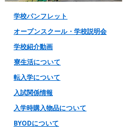
学校パンフレット
オープンスクール・学校説明会
学校紹介動画
寮生活について
転入学について
入試関係情報
入学時購入物品について
BYODについて