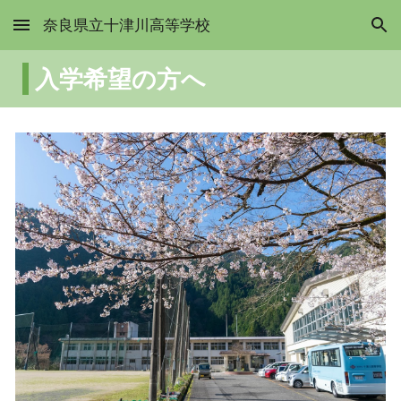
奈良県立十津川高等学校
Skip to main content
Skip to navigation
入学希望の方へ